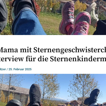
Mama mit Sternengeschwisterc
terview für die Sternenkinder
itzer
/
25. Februar 2025