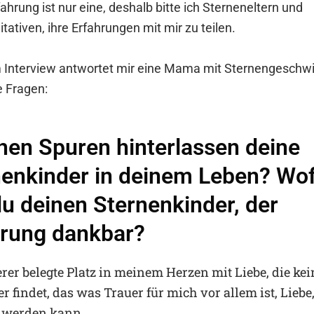
ahrung ist nur eine, deshalb bitte ich Sterneneltern und
itativen, ihre Erfahrungen mit mir zu teilen.
m Interview antwortet mir eine Mama mit Sternengeschw
e Fragen:
hen Spuren hinterlassen deine
nenkinder in deinem Leben? Wo
du deinen Sternenkinder, der
hrung dankbar?
erer belegte Platz in meinem Herzen mit Liebe, die ke
 findet, das was Trauer für mich vor allem ist, Liebe
s werden kann.