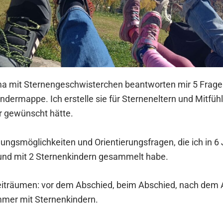
a mit Sternengeschwisterchen beantworten mir 5 Fragen
ndermappe. Ich erstelle sie für Sterneneltern und Mitfüh
ir gewünscht hätte.
ungsmöglichkeiten und Orientierungsfragen, die ich in 6 
und mit 2 Sternenkindern gesammelt habe.
Zeiträumen: vor dem Abschied, beim Abschied, nach dem
mmer mit Sternenkindern.