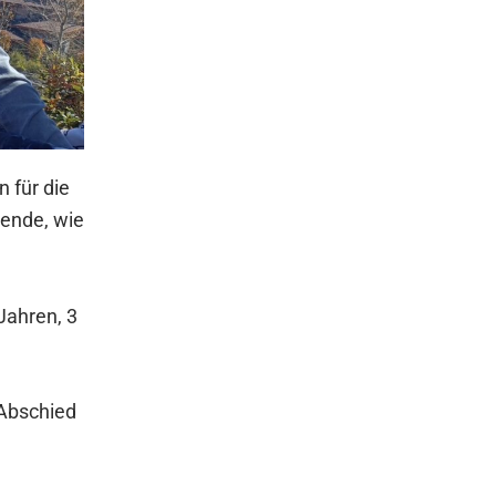
 für die
lende, wie
Jahren, 3
 Abschied