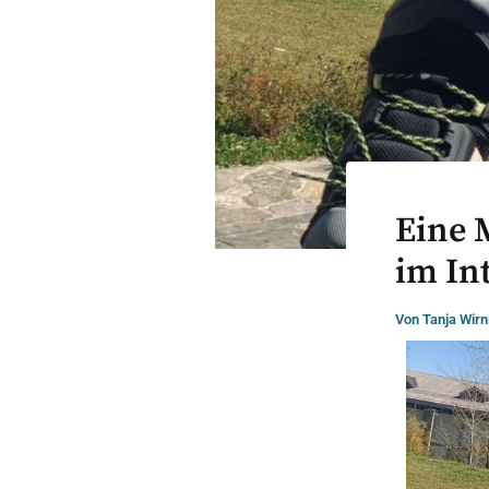
Eine 
im In
Von
Tanja Wirn