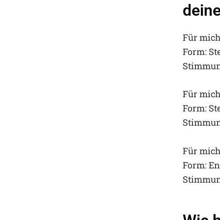
deine
Für mich 
Form: St
Stimmung
Für mich 
Form: St
Stimmung
Für mich 
Form: En
Stimmung