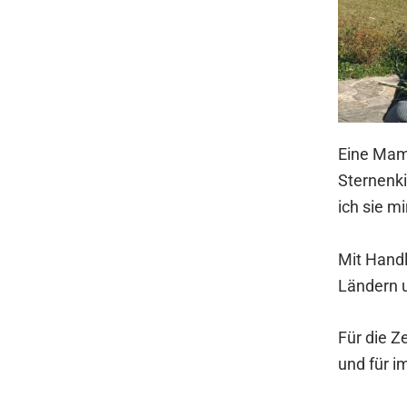
Eine Mam
Sternenki
ich sie m
Mit Handl
Ländern 
Für die 
und für i