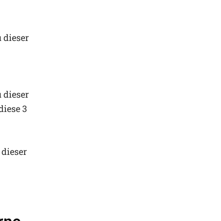
u dieser
u dieser
diese 3
 dieser