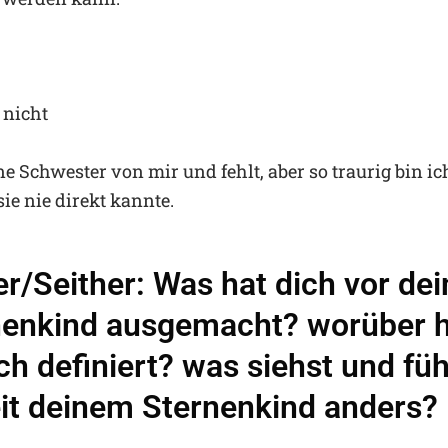
 nicht
ine Schwester von mir und fehlt, aber so traurig bin ic
sie nie direkt kannte.
r/Seither: Was hat dich vor de
nenkind ausgemacht? worüber 
ch definiert? was siehst und füh
it deinem Sternenkind anders?