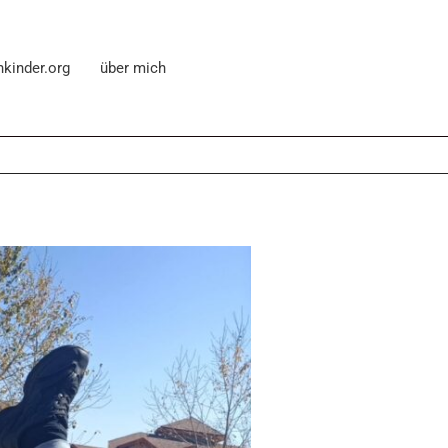
nkinder.org
über mich