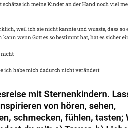
ht schätze ich meine Kinder an der Hand noch viel me
.
rklich, weil ich sie nicht kannte und wusste, dass so
n kann wenn Gott es so bestimmt hat, hat es sicher e
 nicht
be ich habe mich dadurch nicht verändert.
sreise mit Sternenkindern. Las
inspirieren von hören, sehen,
en, schmecken, fühlen, tasten;