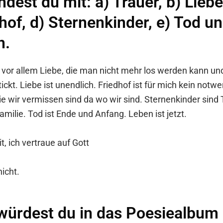
ndest du mit: a) Trauer, b) Liebe
hof, d) Sternenkinder, e) Tod un
n.
t vor allem Liebe, die man nicht mehr los werden kann un
tickt. Liebe ist unendlich. Friedhof ist für mich kein notw
die wir vermissen sind da wo wir sind. Sternenkinder sind 
amilie. Tod ist Ende und Anfang. Leben ist jetzt.
t, ich vertraue auf Gott
nicht.
würdest du in das Poesiealbum