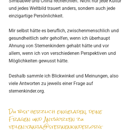
Simbabwe und China recherchiert. Nicht nur jede Kultur
und jedes Weltbild trauert anders, sondern auch jede
einzigartige Persönlichkeit.
Mir selbst hätte es beruflich, zwischenmenschlich und
gesundheitlich sehr geholfen, wenn ich überhaupt
Ahnung von Sternenkindern gehabt hätte und vor
allem, wenn ich von verschiedenen Perspektiven und
Möglichkeiten gewusst hätte.
Deshalb sammle ich Blickwinkel und Meinungen, also
viele Antworten zu jeweils einer Frage auf
sternenkinder.org.
Du bist herzlich eingeladen, deine
Fragen und Antworten zu
teilen:tanja@sternenkinder.org