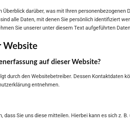
 Überblick darüber, was mit Ihren personenbezogenen D
d alle Daten, mit denen Sie persönlich identifiziert we
men Sie unserer unter diesem Text aufgeführten Daten
r Website
tenerfassung auf dieser Website?
olgt durch den Websitebetreiber. Dessen Kontaktdaten k
schutzerklärung entnehmen.
ass Sie uns diese mitteilen. Hierbei kann es sich z. B. 