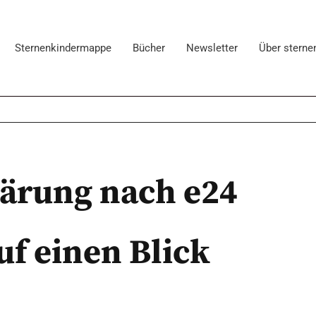
Sternenkindermappe
Bücher
Newsletter
Über sterne
lärung nach e24
uf einen Blick