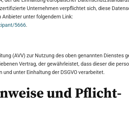
ertifizierte Unternehmen verpflichtet sich, diese Daten
m Anbieter unter folgendem Link:
cipant/5666
.
itung (AVV) zur Nutzung des oben genannten Dienstes ge
iebenen Vertrag, der gewährleistet, dass dieser die pe
und unter Einhaltung der DSGVO verarbeitet.
nweise und Pflicht­