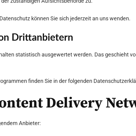
 der zuständigen Aufsichtsbehörde zu.
atenschutz können Sie sich jederzeit an uns wenden.
on Dritt­anbietern
halten statistisch ausgewertet werden. Das geschieht v
programmen finden Sie in der folgenden Datenschutzerklä
Content Delivery Net
lgendem Anbieter: