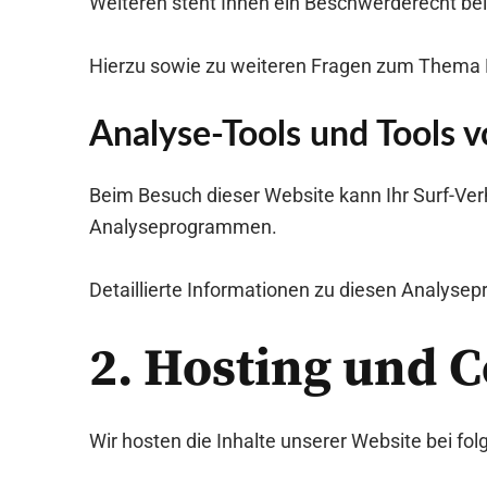
Weiteren steht Ihnen ein Beschwerderecht bei
Hierzu sowie zu weiteren Fragen zum Thema D
Analyse-Tools und Tools v
Beim Besuch dieser Website kann Ihr Surf-Ver
Analyseprogrammen.
Detaillierte Informationen zu diesen Analyse
2. Hosting und 
Wir hosten die Inhalte unserer Website bei fo