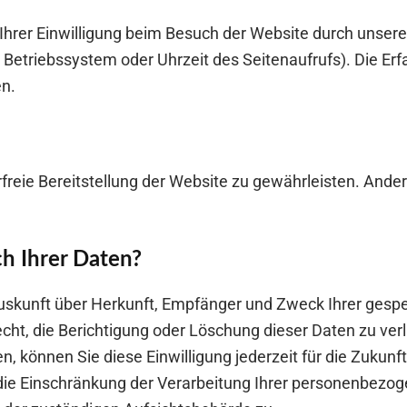
rer Einwilligung beim Besuch der Website durch unsere 
, Betriebssystem oder Uhrzeit des Seitenaufrufs). Die Erf
en.
erfreie Bereitstellung der Website zu gewährleisten. And
h Ihrer Daten?
h Auskunft über Herkunft, Empfänger und Zweck Ihrer ge
cht, die Berichtigung oder Löschung dieser Daten zu ver
ben, können Sie diese Einwilligung jederzeit für die Zuku
ie Einschränkung der Verarbeitung Ihrer personenbezog