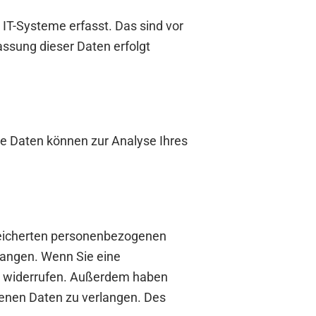
IT-Systeme erfasst. Das sind vor
assung dieser Daten erfolgt
ere Daten können zur Analyse Ihres
speicherten personenbezogenen
langen. Wenn Sie eine
nft widerrufen. Außerdem haben
enen Daten zu verlangen. Des