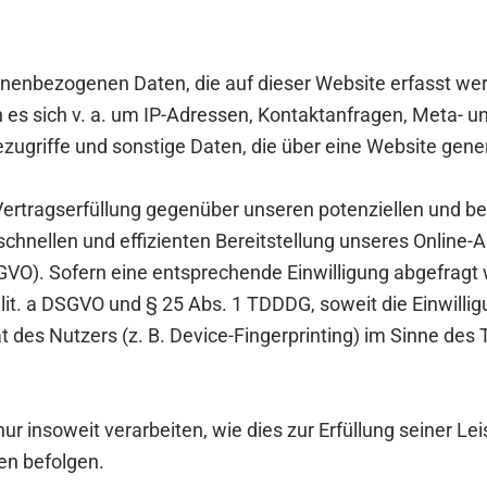
onenbezogenen Daten, die auf dieser Website erfasst we
nn es sich v. a. um IP-Adressen, Kontaktanfragen, Meta-
ugriffe und sonstige Daten, die über eine Website gener
ertragserfüllung gegenüber unseren potenziellen und be
 schnellen und effizienten Bereitstellung unseres Online
 DSGVO). Sofern eine entsprechende Einwilligung abgefragt 
1 lit. a DSGVO und § 25 Abs. 1 TDDDG, soweit die Einwill
t des Nutzers (z. B. Device-Fingerprinting) im Sinne des
 insoweit verarbeiten, wie dies zur Erfüllung seiner Leis
en befolgen.