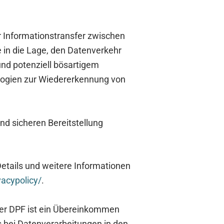
er Informationstransfer zwischen
 in die Lage, den Datenverkehr
und potenziell bösartigem
ologien zur Wiedererkennung von
nd sicheren Bereitstellung
etails und weitere Informationen
vacypolicy/
.
Der DPF ist ein Übereinkommen
 bei Datenverarbeitungen in den