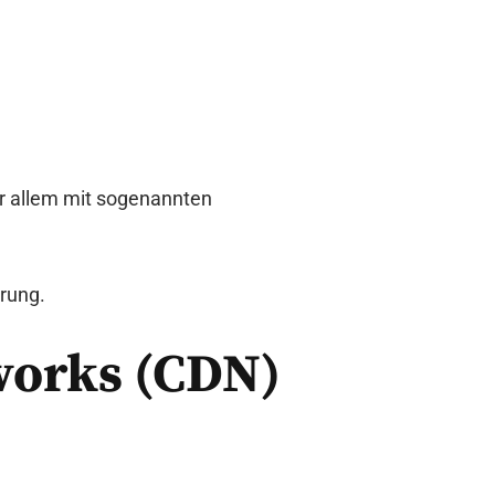
or allem mit sogenannten
rung.
works (CDN)