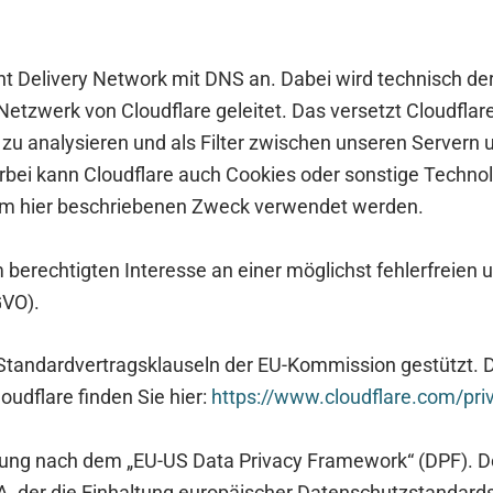
tent Delivery Network mit DNS an. Dabei wird technisch d
tzwerk von Cloudflare geleitet. Das versetzt Cloudflare
u analysieren und als Filter zwischen unseren Servern 
erbei kann Cloudflare auch Cookies oder sonstige Techn
 zum hier beschriebenen Zweck verwendet werden.
 berechtigten Interesse an einer möglichst fehlerfreien u
GVO).
 Standardvertragsklauseln der EU-Kommission gestützt. D
udflare finden Sie hier:
https://www.cloudflare.com/pri
erung nach dem „EU-US Data Privacy Framework“ (DPF). 
, der die Einhaltung europäischer Datenschutzstandards