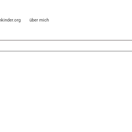
nkinder.org
über mich